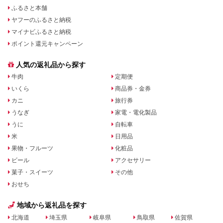
ふるさと本舗
ヤフーのふるさと納税
マイナビふるさと納税
ポイント還元キャンペーン
人気の返礼品から探す
牛肉
定期便
いくら
商品券・金券
カニ
旅行券
うなぎ
家電・電化製品
うに
自転車
米
日用品
果物・フルーツ
化粧品
ビール
アクセサリー
菓子・スイーツ
その他
おせち
地域から返礼品を探す
北海道
埼玉県
岐阜県
鳥取県
佐賀県