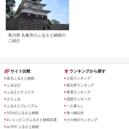
香川県 丸亀市のふるさと納税の
ご紹介
サイト比較
ランキングから探す
楽天ふるさと納税
人気ランキング
ふるなび
還元率ランキング
ふるさとチョイス
家電ランキング
さとふる
高額ランキング
ふるさとプレミアム
一人暮らし
ANAのふるさと納税
食べ物以外
dショッピングふるさと納税百選
その他のランキング
au PAY ふるさと納税