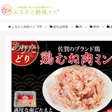
ふるさと納税ナビ TOP
返礼品検索
肉
鶏肉
あ
詳細を見る