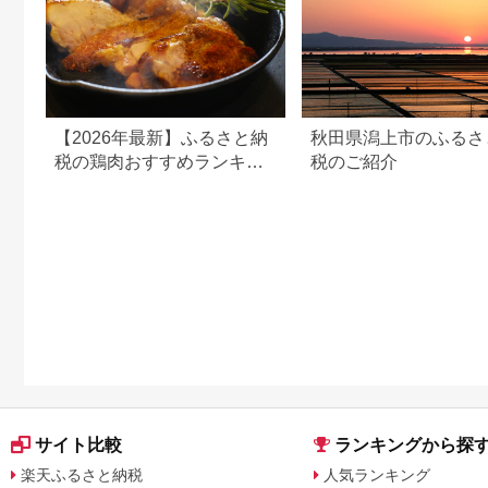
【2026年最新】ふるさと納
秋田県潟上市のふるさ
税の鶏肉おすすめランキン
税のご紹介
グ｜コスパ・量・部位別に
厳選
サイト比較
ランキングから探
楽天ふるさと納税
人気ランキング