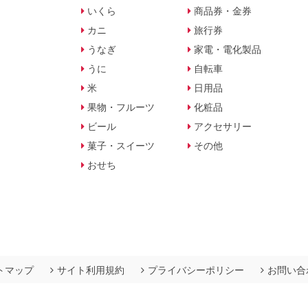
いくら
商品券・金券
カニ
旅行券
うなぎ
家電・電化製品
うに
自転車
米
日用品
果物・フルーツ
化粧品
ビール
アクセサリー
菓子・スイーツ
その他
おせち
トマップ
サイト利用規約
プライバシーポリシー
お問い合