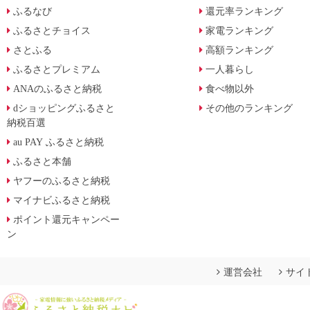
ふるなび
還元率ランキング
ふるさとチョイス
家電ランキング
さとふる
高額ランキング
ふるさとプレミアム
一人暮らし
ANAのふるさと納税
食べ物以外
dショッピングふるさと
その他のランキング
納税百選
au PAY ふるさと納税
ふるさと本舗
ヤフーのふるさと納税
マイナビふるさと納税
ポイント還元キャンペー
ン
運営会社
サイ