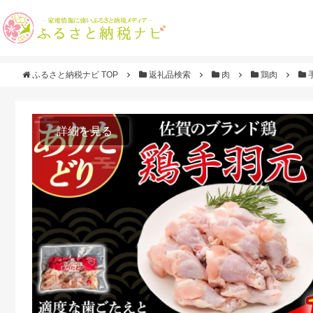
ふるさと納税ナビ TOP
返礼品検索
肉
鶏肉
詳細を見る