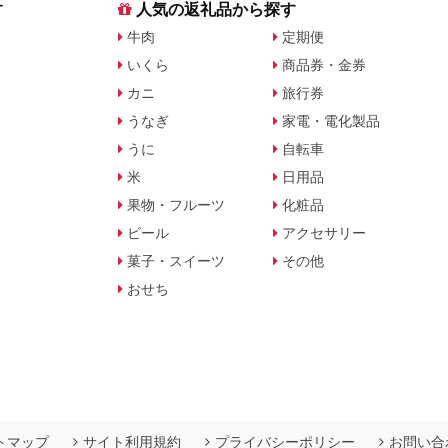
す
人気の返礼品から探す
牛肉
定期便
いくら
商品券・金券
カニ
旅行券
うなぎ
家電・電化製品
うに
自転車
米
日用品
果物・フルーツ
化粧品
ビール
アクセサリー
菓子・スイーツ
その他
おせち
トマップ
サイト利用規約
プライバシーポリシー
お問い合