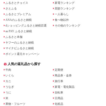
ふるさとチョイス
家電ランキング
さとふる
高額ランキング
ふるさとプレミアム
一人暮らし
ANAのふるさと納税
食べ物以外
dショッピングふるさと納税百選
その他のランキング
au PAY ふるさと納税
ふるさと本舗
ヤフーのふるさと納税
マイナビふるさと納税
ポイント還元キャンペーン
人気の返礼品から探す
牛肉
定期便
いくら
商品券・金券
カニ
旅行券
うなぎ
家電・電化製品
うに
自転車
米
日用品
果物・フルーツ
化粧品