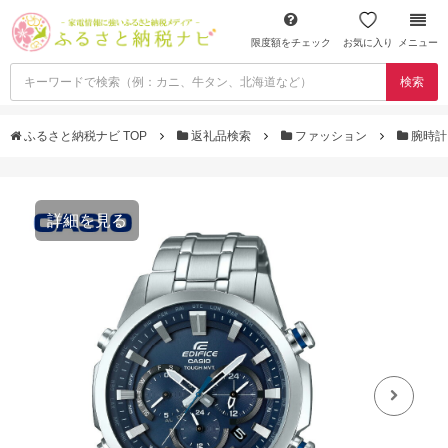
限度額をチェック
お気に入り
メニュー
検索
ふるさと納税ナビ TOP
返礼品検索
ファッション
腕時
詳細を見る