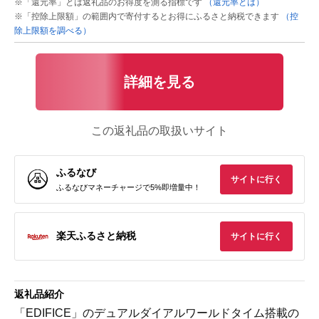
※「還元率」とは返礼品のお得度を測る指標です
（還元率とは）
※「控除上限額」の範囲内で寄付するとお得にふるさと納税できます
（控
除上限額を調べる）
詳細を見る
この返礼品の取扱いサイト
ふるなび
サイトに行く
ふるなびマネーチャージで5%即増量中！
楽天ふるさと納税
サイトに行く
返礼品紹介
「EDIFICE」のデュアルダイアルワールドタイム搭載の