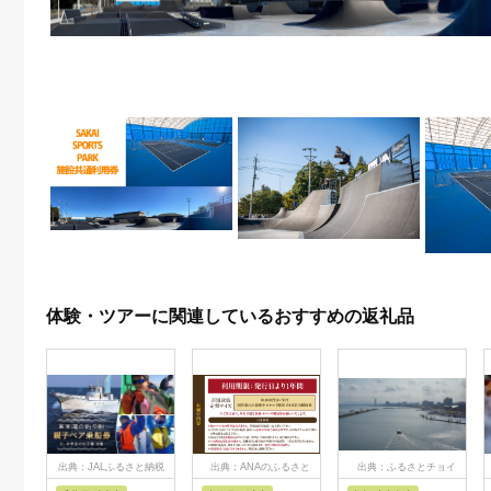
体験・ツアーに関連しているおすすめの返礼品
出典：JALふるさと納税
出典：ANAのふるさと
出典：ふるさとチョイ
納税
ス