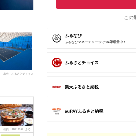
この
ふるなび
ふるなびマネーチャージで5%即増量中！
ふるさとチョイス
出典：ふるさとチョイス
楽天ふるさと納税
auPAYふるさと納税
出典：JRE MALLふる
出典：ふるさとチョイ
出典：ふるなび
出
さと納税
ス