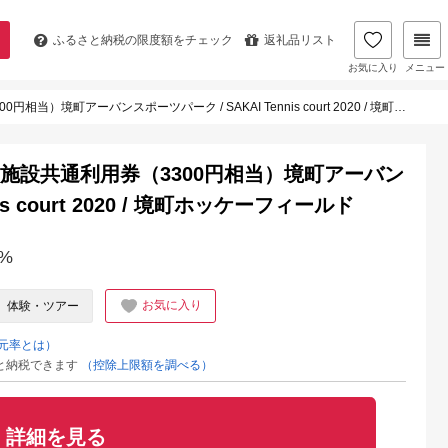
ふるさと納税の
限度額をチェック
返礼品リスト
お気に入り
メニュー
当）境町アーバンスポーツパーク / SAKAI Tennis court 2020 / 境町ホッケーフィールド
 PARK 施設共通利用券（3300円相当）境町アーバン
is court 2020 / 境町ホッケーフィールド
%
お気に入り
体験・ツアー
元率とは）
と納税できます
（控除上限額を調べる）
詳細を見る