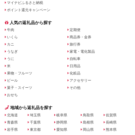
マイナビふるさと納税
ポイント還元キャンペーン
人気の返礼品から探す
牛肉
定期便
いくら
商品券・金券
カニ
旅行券
うなぎ
家電・電化製品
うに
自転車
米
日用品
果物・フルーツ
化粧品
ビール
アクセサリー
菓子・スイーツ
その他
おせち
地域から返礼品を探す
北海道
埼玉県
岐阜県
鳥取県
佐賀県
青森県
千葉県
静岡県
島根県
長崎県
岩手県
東京都
愛知県
岡山県
熊本県