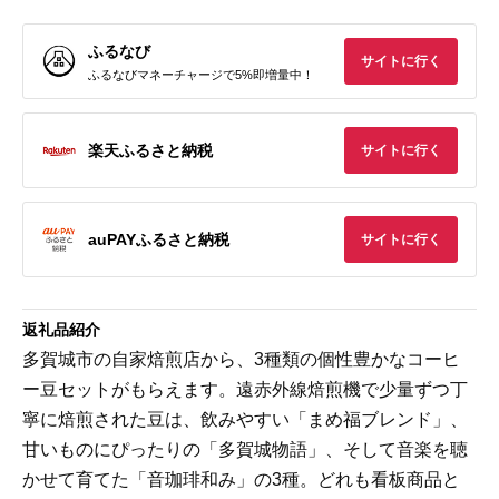
ふるなび
サイトに行く
ふるなびマネーチャージで5%即増量中！
楽天ふるさと納税
サイトに行く
auPAYふるさと納税
サイトに行く
返礼品紹介
多賀城市の自家焙煎店から、3種類の個性豊かなコーヒ
ー豆セットがもらえます。遠赤外線焙煎機で少量ずつ丁
寧に焙煎された豆は、飲みやすい「まめ福ブレンド」、
甘いものにぴったりの「多賀城物語」、そして音楽を聴
かせて育てた「音珈琲和み」の3種。どれも看板商品と