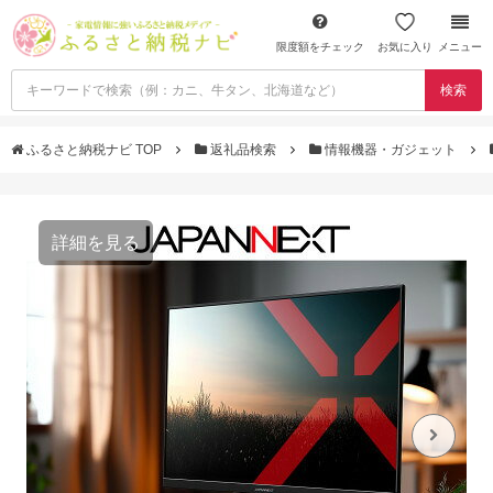
限度額をチェック
お気に入り
メニュー
検索
ふるさと納税ナビ TOP
返礼品検索
情報機器・ガジェット
詳細を見る