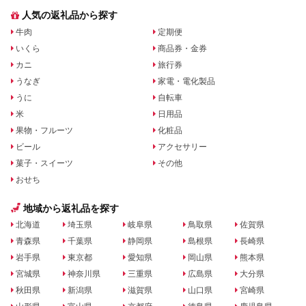
人気の返礼品から探す
牛肉
定期便
いくら
商品券・金券
カニ
旅行券
うなぎ
家電・電化製品
うに
自転車
米
日用品
果物・フルーツ
化粧品
ビール
アクセサリー
菓子・スイーツ
その他
おせち
地域から返礼品を探す
北海道
埼玉県
岐阜県
鳥取県
佐賀県
青森県
千葉県
静岡県
島根県
長崎県
岩手県
東京都
愛知県
岡山県
熊本県
宮城県
神奈川県
三重県
広島県
大分県
秋田県
新潟県
滋賀県
山口県
宮崎県