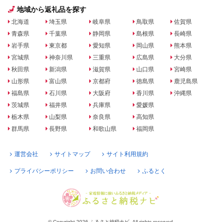
地域から返礼品を探す
北海道
埼玉県
岐阜県
鳥取県
佐賀県
青森県
千葉県
静岡県
島根県
長崎県
岩手県
東京都
愛知県
岡山県
熊本県
宮城県
神奈川県
三重県
広島県
大分県
秋田県
新潟県
滋賀県
山口県
宮崎県
山形県
富山県
京都府
徳島県
鹿児島県
福島県
石川県
大阪府
香川県
沖縄県
茨城県
福井県
兵庫県
愛媛県
栃木県
山梨県
奈良県
高知県
群馬県
長野県
和歌山県
福岡県
運営会社
サイトマップ
サイト利用規約
プライバシーポリシー
お問い合わせ
ふるとく
© Copyright 2026 ふるさと納税ナビ. All rights reserved.