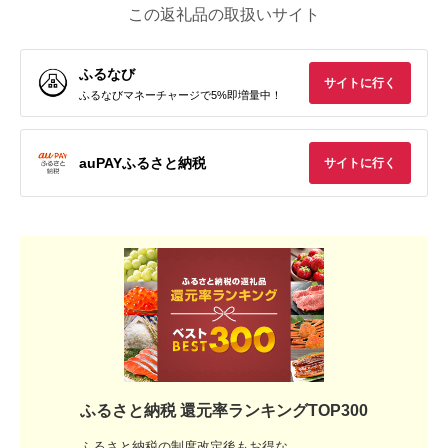
この返礼品の取扱いサイト
ふるなび
サイトに行く
ふるなびマネーチャージで5%即増量中！
auPAYふるさと納税
サイトに行く
ふるさと納税 還元率ランキングTOP300
ふるさと納税の制度改定後もお得な