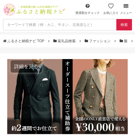
限度額をチェック
お気に入り
メニュー
検索
ふるさと納税ナビ TOP
返礼品検索
ファッション
服
詳細を見る