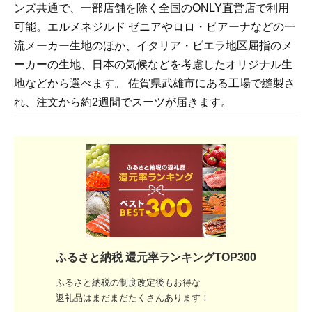
ンズ共通で、一部店舗を除く全国のONLY直営店で利用
可能。エルメネジルド ゼニアやロロ・ピアーナなどの一
流メーカー生地のほか、イタリア・ビエラ地区屈指のメ
ーカーの生地、日本の気候などを考慮したオリジナル生
地などから選べます。 佐賀県武雄市にある工場で縫製さ
れ、注文から約2週間でスーツが届きます。
ふるさと納税 還元率ランキングTOP300
ふるさと納税の制度改定後もお得な
返礼品はまだまだたくさんあります！