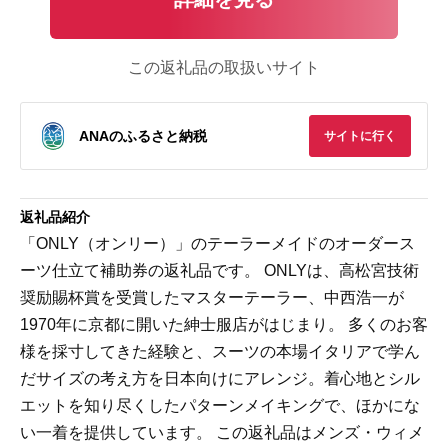
この返礼品の取扱いサイト
ANAのふるさと納税
サイトに行く
返礼品紹介
「ONLY（オンリー）」のテーラーメイドのオーダース
ーツ仕立て補助券の返礼品です。 ONLYは、高松宮技術
奨励賜杯賞を受賞したマスターテーラー、中西浩一が
1970年に京都に開いた紳士服店がはじまり。 多くのお客
様を採寸してきた経験と、スーツの本場イタリアで学ん
だサイズの考え方を日本向けにアレンジ。着心地とシル
エットを知り尽くしたパターンメイキングで、ほかにな
い一着を提供しています。 この返礼品はメンズ・ウィメ