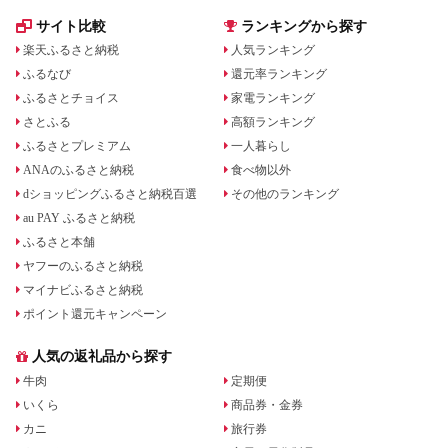
サイト比較
ランキングから探す
楽天ふるさと納税
人気ランキング
ふるなび
還元率ランキング
ふるさとチョイス
家電ランキング
さとふる
高額ランキング
ふるさとプレミアム
一人暮らし
ANAのふるさと納税
食べ物以外
dショッピングふるさと納税百選
その他のランキング
au PAY ふるさと納税
ふるさと本舗
ヤフーのふるさと納税
マイナビふるさと納税
ポイント還元キャンペーン
人気の返礼品から探す
牛肉
定期便
いくら
商品券・金券
カニ
旅行券