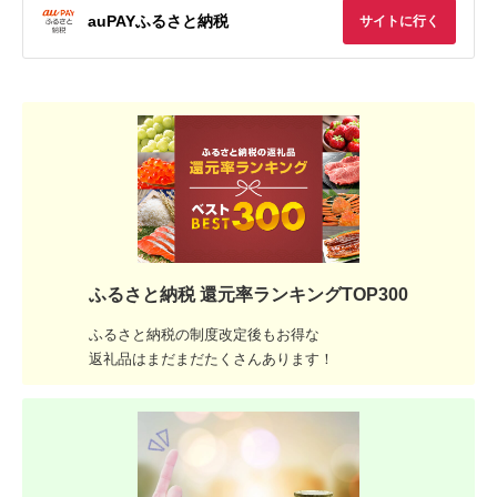
auPAYふるさと納税
サイトに行く
ふるさと納税 還元率ランキングTOP300
ふるさと納税の制度改定後もお得な
返礼品はまだまだたくさんあります！