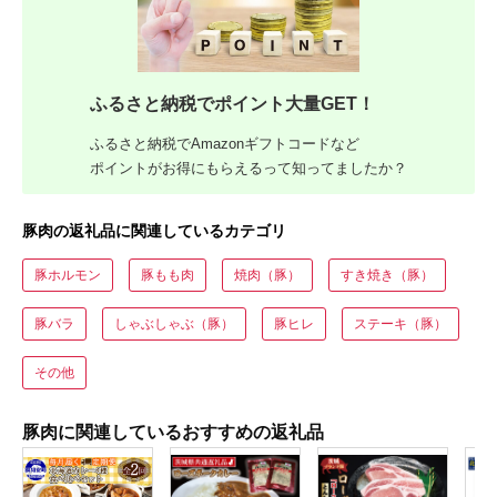
ふるさと納税でポイント大量GET！
ふるさと納税でAmazonギフトコードなど
ポイントがお得にもらえるって知ってましたか？
豚肉の返礼品に関連しているカテゴリ
豚ホルモン
豚もも肉
焼肉（豚）
すき焼き（豚）
豚バラ
しゃぶしゃぶ（豚）
豚ヒレ
ステーキ（豚）
その他
豚肉に関連しているおすすめの返礼品