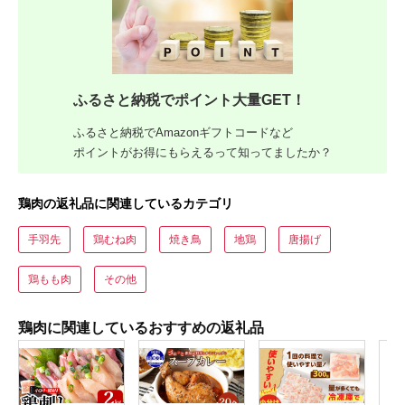
ふるさと納税でポイント大量GET！
ふるさと納税でAmazonギフトコードなど
ポイントがお得にもらえるって知ってましたか？
鶏肉の返礼品に関連しているカテゴリ
手羽先
鶏むね肉
焼き鳥
地鶏
唐揚げ
鶏もも肉
その他
鶏肉に関連しているおすすめの返礼品