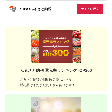
auPAYふるさと納税
サイトに行く
ふるさと納税 還元率ランキングTOP300
ふるさと納税の制度改定後もお得な
返礼品はまだまだたくさんあります！