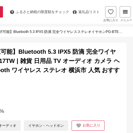
ふるさと納税の
限度額をチェック
返礼品リスト
お気に入り
メニュー
完全ワイヤレスステレオイヤホンPG-BTE17TW | 雑貨 日用品 TV オーディオ カメラ ヘッドホン イヤホン 防滴 Bluetooth ワイヤレス ステレオ 横浜市 人気 おすすめ 送料無料
luetooth 5.3 IPX5 防滴 完全ワイヤ
7TW | 雑貨 日用品 TV オーディオ カメラ ヘ
tooth ワイヤレス ステレオ 横浜市 人気 おすす
%
お気に入り
オーディオ
イヤホン・ヘッドホン