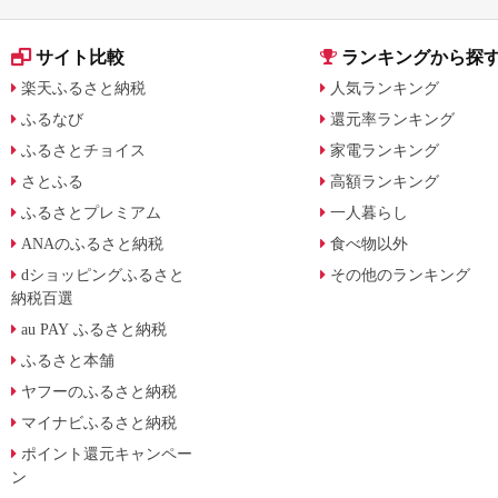
サイト比較
ランキングから探
楽天ふるさと納税
人気ランキング
ふるなび
還元率ランキング
ふるさとチョイス
家電ランキング
さとふる
高額ランキング
ふるさとプレミアム
一人暮らし
ANAのふるさと納税
食べ物以外
dショッピングふるさと
その他のランキング
納税百選
au PAY ふるさと納税
ふるさと本舗
ヤフーのふるさと納税
マイナビふるさと納税
ポイント還元キャンペー
ン