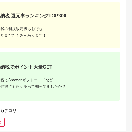
納税 還元率ランキングTOP300
納税の制度改定後もお得な
まだまだたくさんあります！
納税でポイント大量GET！
税でAmazonギフトコードなど
がお得にもらえるって知ってましたか？
カテゴリ
他