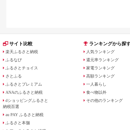
率
スクトップ別に徹底比
サイト比較
ランキングから探
楽天ふるさと納税
人気ランキング
ふるなび
還元率ランキング
ふるさとチョイス
家電ランキング
さとふる
高額ランキング
ふるさとプレミアム
一人暮らし
ANAのふるさと納税
食べ物以外
dショッピングふるさと
その他のランキング
納税百選
au PAY ふるさと納税
ふるさと本舗