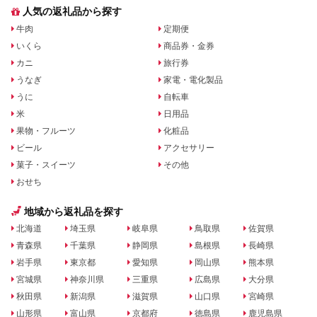
人気の返礼品から探す
牛肉
定期便
いくら
商品券・金券
カニ
旅行券
うなぎ
家電・電化製品
うに
自転車
米
日用品
果物・フルーツ
化粧品
ビール
アクセサリー
菓子・スイーツ
その他
おせち
地域から返礼品を探す
北海道
埼玉県
岐阜県
鳥取県
佐賀県
青森県
千葉県
静岡県
島根県
長崎県
岩手県
東京都
愛知県
岡山県
熊本県
宮城県
神奈川県
三重県
広島県
大分県
秋田県
新潟県
滋賀県
山口県
宮崎県
山形県
富山県
京都府
徳島県
鹿児島県