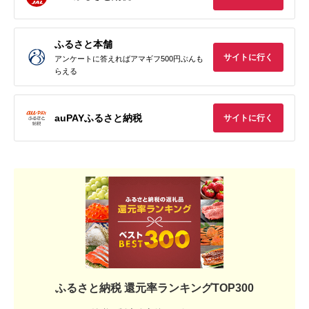
ふるさと本舗
サイトに行く
アンケートに答えればアマギフ500円ぶんも
らえる
auPAYふるさと納税
サイトに行く
ふるさと納税 還元率ランキングTOP300