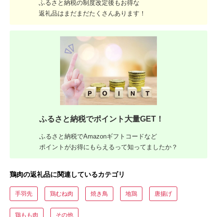
ふるさと納税の制度改定後もお得な
返礼品はまだまだたくさんあります！
ふるさと納税でポイント大量GET！
ふるさと納税でAmazonギフトコードなど
ポイントがお得にもらえるって知ってましたか？
鶏肉の返礼品に関連しているカテゴリ
手羽先
鶏むね肉
焼き鳥
地鶏
唐揚げ
鶏もも肉
その他