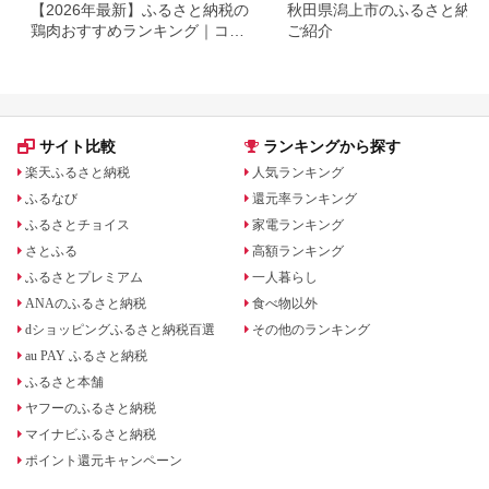
【2026年最新】ふるさと納税の
秋田県潟上市のふるさと納税
鶏肉おすすめランキング｜コス
ご紹介
パ・量・部位別に厳選
サイト比較
ランキングから探す
楽天ふるさと納税
人気ランキング
ふるなび
還元率ランキング
ふるさとチョイス
家電ランキング
さとふる
高額ランキング
ふるさとプレミアム
一人暮らし
ANAのふるさと納税
食べ物以外
dショッピングふるさと納税百選
その他のランキング
au PAY ふるさと納税
ふるさと本舗
ヤフーのふるさと納税
マイナビふるさと納税
ポイント還元キャンペーン