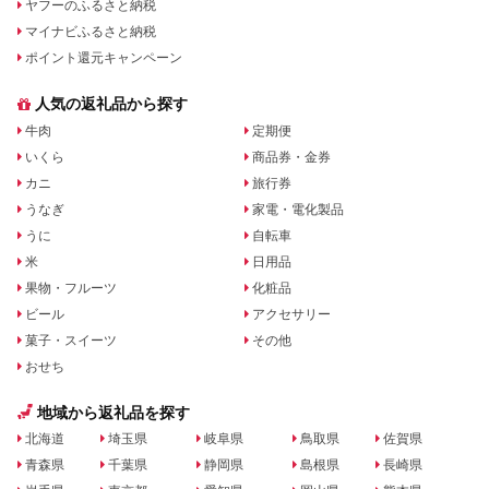
ヤフーのふるさと納税
マイナビふるさと納税
ポイント還元キャンペーン
人気の返礼品から探す
牛肉
定期便
いくら
商品券・金券
カニ
旅行券
うなぎ
家電・電化製品
うに
自転車
米
日用品
果物・フルーツ
化粧品
ビール
アクセサリー
菓子・スイーツ
その他
おせち
地域から返礼品を探す
北海道
埼玉県
岐阜県
鳥取県
佐賀県
青森県
千葉県
静岡県
島根県
長崎県