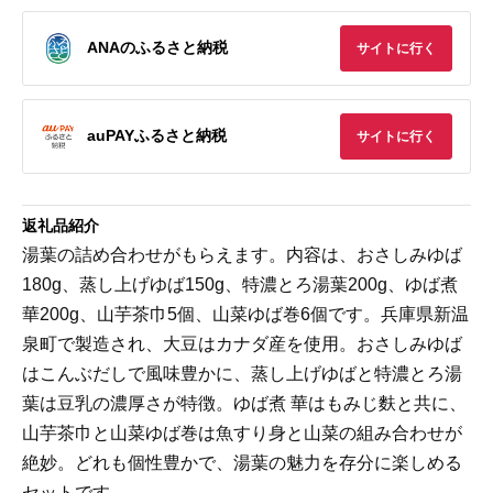
ANAのふるさと納税
サイトに行く
auPAYふるさと納税
サイトに行く
返礼品紹介
湯葉の詰め合わせがもらえます。内容は、おさしみゆば
180g、蒸し上げゆば150g、特濃とろ湯葉200g、ゆば煮
華200g、山芋茶巾5個、山菜ゆば巻6個です。兵庫県新温
泉町で製造され、大豆はカナダ産を使用。おさしみゆば
はこんぶだしで風味豊かに、蒸し上げゆばと特濃とろ湯
葉は豆乳の濃厚さが特徴。ゆば煮 華はもみじ麩と共に、
山芋茶巾と山菜ゆば巻は魚すり身と山菜の組み合わせが
絶妙。どれも個性豊かで、湯葉の魅力を存分に楽しめる
セットです。