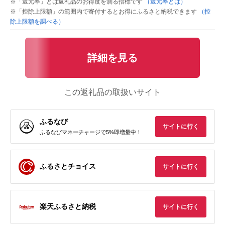
※「還元率」とは返礼品のお得度を測る指標です
（還元率とは）
※「控除上限額」の範囲内で寄付するとお得にふるさと納税できます
（控
除上限額を調べる）
詳細を見る
この返礼品の取扱いサイト
ふるなび
サイトに行く
ふるなびマネーチャージで5%即増量中！
ふるさとチョイス
サイトに行く
楽天ふるさと納税
サイトに行く