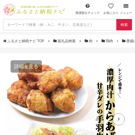
限度額をチェック
お気に入り
メニュー
検索
ふるさと納税ナビ TOP
返礼品検索
肉
鶏肉
唐揚
詳細を見る