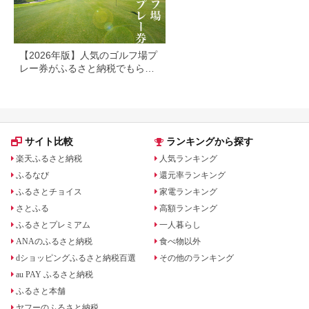
【2026年版】人気のゴルフ場プ
レー券がふるさと納税でもらえ
る！
サイト比較
ランキングから探す
楽天ふるさと納税
人気ランキング
ふるなび
還元率ランキング
ふるさとチョイス
家電ランキング
さとふる
高額ランキング
ふるさとプレミアム
一人暮らし
ANAのふるさと納税
食べ物以外
dショッピングふるさと納税百選
その他のランキング
au PAY ふるさと納税
ふるさと本舗
ヤフーのふるさと納税