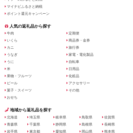
マイナビふるさと納税
ポイント還元キャンペーン
人気の返礼品から探す
牛肉
定期便
いくら
商品券・金券
カニ
旅行券
うなぎ
家電・電化製品
うに
自転車
米
日用品
果物・フルーツ
化粧品
ビール
アクセサリー
菓子・スイーツ
その他
おせち
地域から返礼品を探す
北海道
埼玉県
岐阜県
鳥取県
佐賀県
青森県
千葉県
静岡県
島根県
長崎県
岩手県
東京都
愛知県
岡山県
熊本県