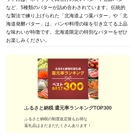
など、5種類のバターが詰め合わされています。伝統的
な製法で練り上げられた「北海道よつ葉バター」や「北
海道発酵バター」は、パンや料理の味を引き立てる上品
な味わいが特徴です。北海道限定の特別なバターをぜひ
お楽しみください。
ふるさと納税 還元率ランキングTOP300
ふるさと納税の制度改定後もお得な
返礼品はまだまだたくさんあります！