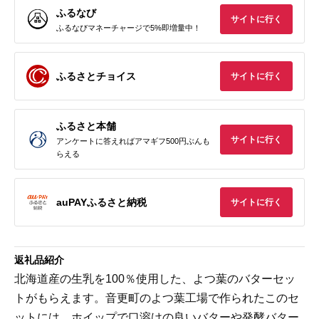
ふるなび
サイトに行く
ふるなびマネーチャージで5%即増量中！
ふるさとチョイス
サイトに行く
ふるさと本舗
サイトに行く
アンケートに答えればアマギフ500円ぶんも
らえる
auPAYふるさと納税
サイトに行く
返礼品紹介
北海道産の生乳を100％使用した、よつ葉のバターセッ
トがもらえます。音更町のよつ葉工場で作られたこのセ
ットには、ホイップで口溶けの良いバターや発酵バター