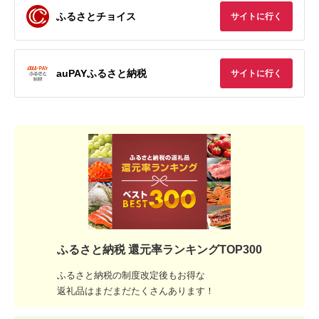
ふるさとチョイス
サイトに行く
auPAYふるさと納税
サイトに行く
ふるさと納税 還元率ランキングTOP300
ふるさと納税の制度改定後もお得な
返礼品はまだまだたくさんあります！