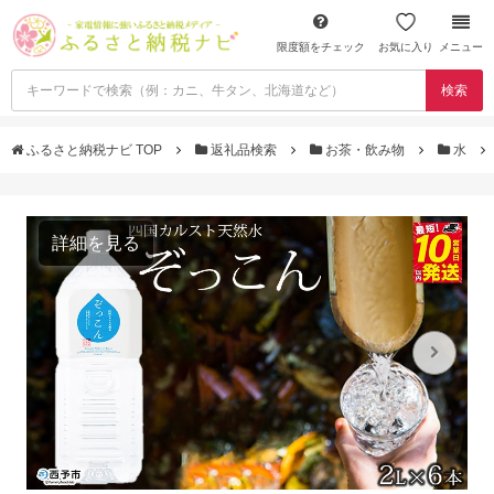
限度額をチェック
お気に入り
メニュー
検索
ふるさと納税ナビ TOP
返礼品検索
お茶・飲み物
水
詳細を見る