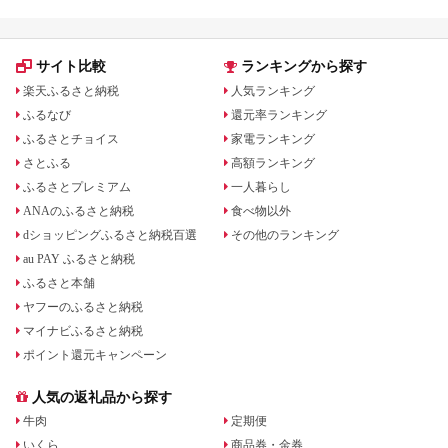
サイト比較
ランキングから探す
楽天ふるさと納税
人気ランキング
ふるなび
還元率ランキング
ふるさとチョイス
家電ランキング
さとふる
高額ランキング
ふるさとプレミアム
一人暮らし
ANAのふるさと納税
食べ物以外
dショッピングふるさと納税百選
その他のランキング
au PAY ふるさと納税
ふるさと本舗
ヤフーのふるさと納税
マイナビふるさと納税
ポイント還元キャンペーン
人気の返礼品から探す
牛肉
定期便
いくら
商品券・金券