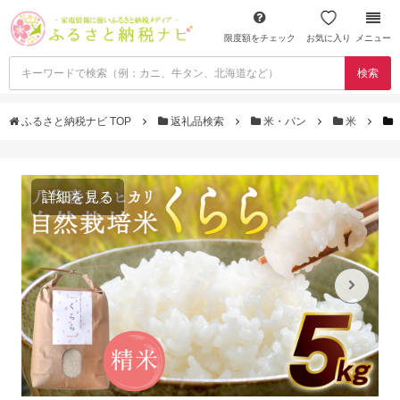
限度額をチェック
お気に入り
メニュー
検索
ふるさと納税ナビ TOP
返礼品検索
米・パン
米
詳細を見る