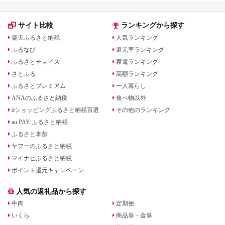
サイト比較
ランキングから探す
楽天ふるさと納税
人気ランキング
ふるなび
還元率ランキング
ふるさとチョイス
家電ランキング
さとふる
高額ランキング
ふるさとプレミアム
一人暮らし
ANAのふるさと納税
食べ物以外
dショッピングふるさと納税百選
その他のランキング
au PAY ふるさと納税
ふるさと本舗
ヤフーのふるさと納税
マイナビふるさと納税
ポイント還元キャンペーン
人気の返礼品から探す
牛肉
定期便
いくら
商品券・金券