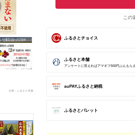
この
ふるさとチョイス
ふるさと本舗
アンケートに答えればアマギフ500円ぶんもら
auPAYふるさと納税
出典：ふるさと本舗
ふるさとパレット