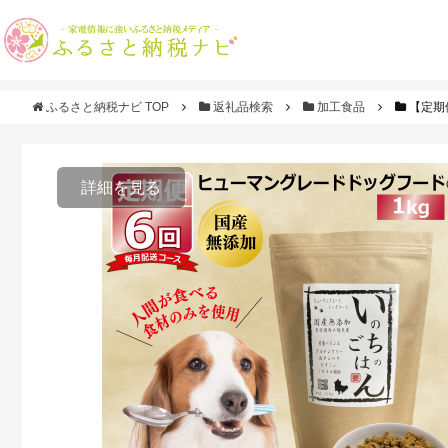
ふるさと納税ナビ TOP
返礼品検索
加工食品
【定期
詳細を見る