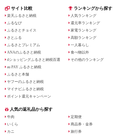
サイト比較
ランキングから探す
楽天ふるさと納税
人気ランキング
ふるなび
還元率ランキング
ふるさとチョイス
家電ランキング
さとふる
高額ランキング
ふるさとプレミアム
一人暮らし
ANAのふるさと納税
食べ物以外
dショッピングふるさと納税百選
その他のランキング
au PAY ふるさと納税
ふるさと本舗
ヤフーのふるさと納税
マイナビふるさと納税
ポイント還元キャンペーン
人気の返礼品から探す
牛肉
定期便
いくら
商品券・金券
カニ
旅行券