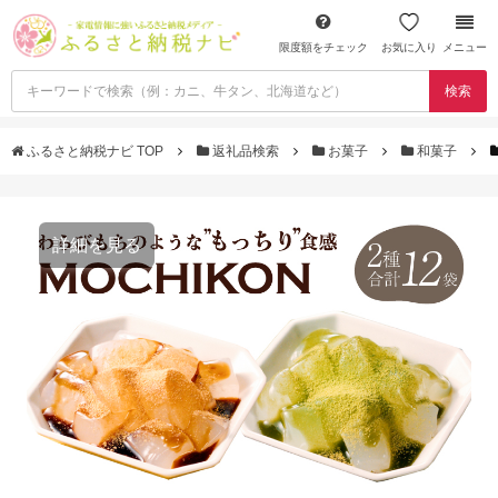
限度額をチェック
お気に入り
メニュー
検索
ふるさと納税ナビ TOP
返礼品検索
お菓子
和菓子
詳細を見る