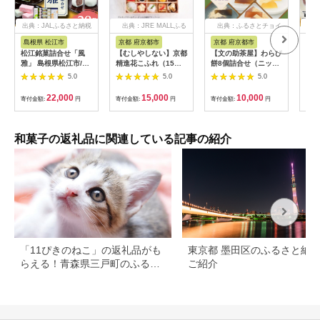
出典：JALふるさと納税
出典：JRE MALLふる
出典：ふるさとチョイ
出典
さと納税
ス
島根県 松江市
京都 府京都市
京都 府京都市
宮
松江銘菓詰合せ「風
【むしやしない】京都
【文の助茶屋】わらび
喜久
雅」 島根県松江市/有
精進花こふれ（15品
餅8個詰合せ（ニッ
茶/
限会社風流堂
入り）｜アレルギー対
キ・抹茶・和三盆・ほ
んだ
5.0
5.0
5.0
[ALCF002]
応スイーツ プティフ
うじ茶・黒糖）
子 
ール 人気スイーツ [
スイ
22,000
15,000
10,000
寄付金額:
円
寄付金額:
円
寄付金額:
円
寄付
一乗寺 グルテンフリ
んだ
ー ヴィーガン スイー
ツ詰め合わせ おすす
め 洋菓子 和菓子 フル
和菓子の返礼品に関連している記事の紹介
ーツ ギフト プレゼン
ト お取り寄せ 通販 送
料無料 ふるさと納税 ]
「11ぴきのねこ」の返礼品がも
東京都 墨田区のふるさと納
らえる！青森県三戸町のふるさ
ご紹介
と納税