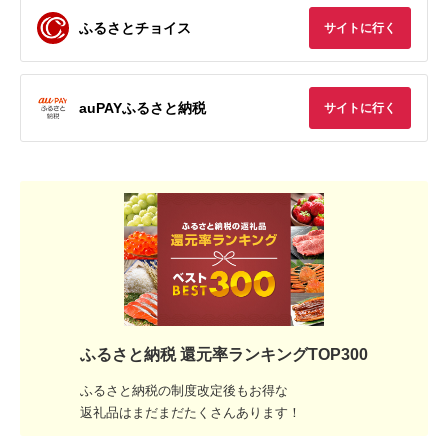
ふるさとチョイス
サイトに行く
auPAYふるさと納税
サイトに行く
ふるさと納税 還元率ランキングTOP300
ふるさと納税の制度改定後もお得な
返礼品はまだまだたくさんあります！