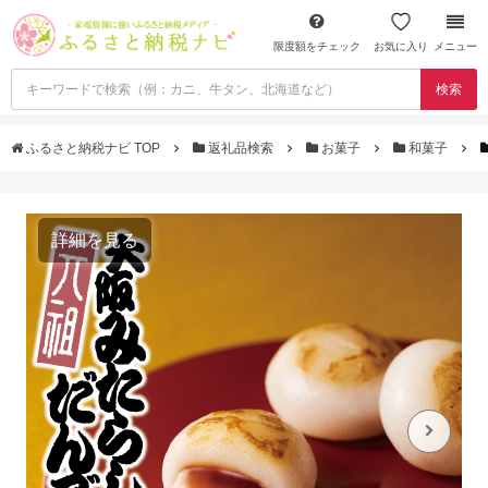
限度額をチェック
お気に入り
メニュー
検索
ふるさと納税ナビ TOP
返礼品検索
お菓子
和菓子
詳細を見る