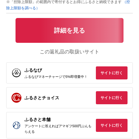
※「控除上限額」の範囲内で寄付するとお得にふるさと納税できます
（控
除上限額を調べる）
詳細を見る
この返礼品の取扱いサイト
ふるなび
サイトに行く
ふるなびマネーチャージで5%即増量中！
ふるさとチョイス
サイトに行く
ふるさと本舗
サイトに行く
アンケートに答えればアマギフ500円ぶんも
らえる