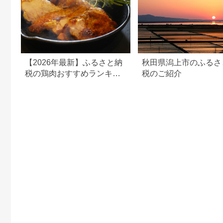
【2026年最新】ふるさと納
秋田県潟上市のふるさ
税の鶏肉おすすめランキン
税のご紹介
グ｜コスパ・量・部位別に
厳選