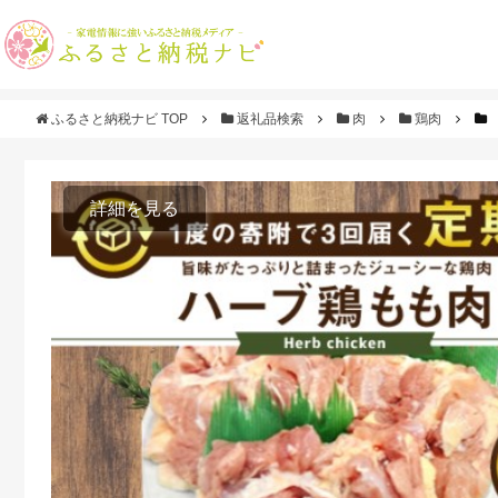
ふるさと納税ナビ TOP
返礼品検索
肉
鶏肉
詳細を見る