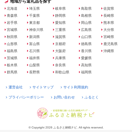
地域から返礼品を探す
北海道
埼玉県
岐阜県
鳥取県
佐賀県
青森県
千葉県
静岡県
島根県
長崎県
岩手県
東京都
愛知県
岡山県
熊本県
宮城県
神奈川県
三重県
広島県
大分県
秋田県
新潟県
滋賀県
山口県
宮崎県
山形県
富山県
京都府
徳島県
鹿児島県
福島県
石川県
大阪府
香川県
沖縄県
茨城県
福井県
兵庫県
愛媛県
栃木県
山梨県
奈良県
高知県
群馬県
長野県
和歌山県
福岡県
運営会社
サイトマップ
サイト利用規約
プライバシーポリシー
お問い合わせ
ふるとく
© Copyright 2026 ふるさと納税ナビ. All rights reserved.