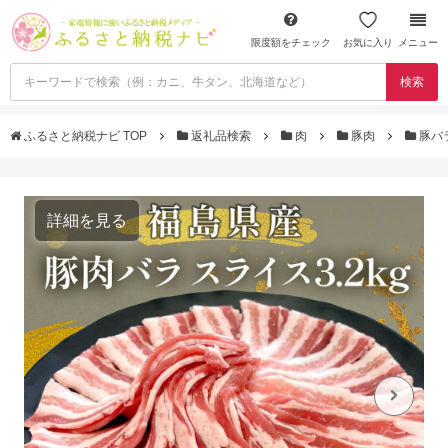
限度額をチェック
お気に入り
メニュー
検索
ふるさと納税ナビ TOP
返礼品検索
肉
豚肉
豚バ
詳細を見る