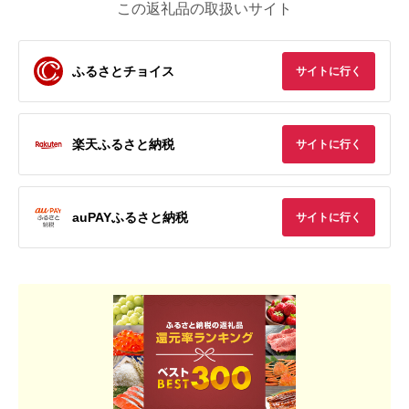
この返礼品の取扱いサイト
ふるさとチョイス
サイトに行く
楽天ふるさと納税
サイトに行く
auPAYふるさと納税
サイトに行く