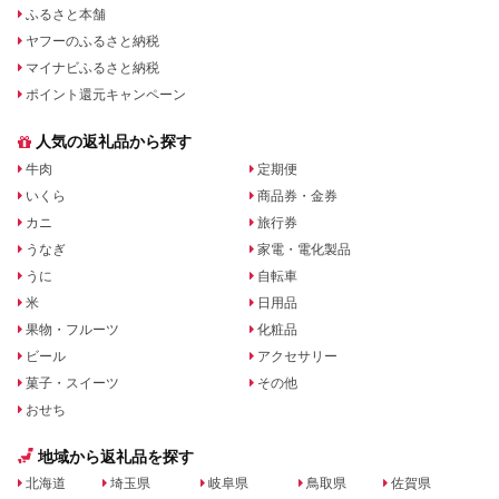
ふるさと本舗
ヤフーのふるさと納税
マイナビふるさと納税
ポイント還元キャンペーン
人気の返礼品から探す
牛肉
定期便
いくら
商品券・金券
カニ
旅行券
うなぎ
家電・電化製品
うに
自転車
米
日用品
果物・フルーツ
化粧品
ビール
アクセサリー
菓子・スイーツ
その他
おせち
地域から返礼品を探す
北海道
埼玉県
岐阜県
鳥取県
佐賀県