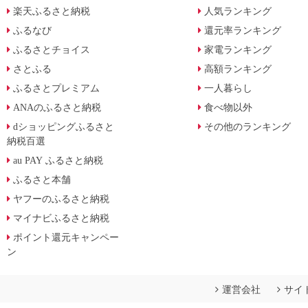
楽天ふるさと納税
人気ランキング
ふるなび
還元率ランキング
ふるさとチョイス
家電ランキング
さとふる
高額ランキング
ふるさとプレミアム
一人暮らし
ANAのふるさと納税
食べ物以外
dショッピングふるさと
その他のランキング
納税百選
au PAY ふるさと納税
ふるさと本舗
ヤフーのふるさと納税
マイナビふるさと納税
ポイント還元キャンペー
ン
運営会社
サイ