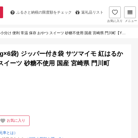
ふるさと納税の
限度額をチェック
返礼品リスト
お気に入り
メニュー
便利 常温 保存 おやつ スイーツ 砂糖不使用 国産 宮崎県 門川町【YO-1】【株式会社陽】
50g×6袋) ジッパー付き袋 サツマイモ 紅はるか
 スイーツ 砂糖不使用 国産 宮崎県 門川町
お気に入り
元率とは）