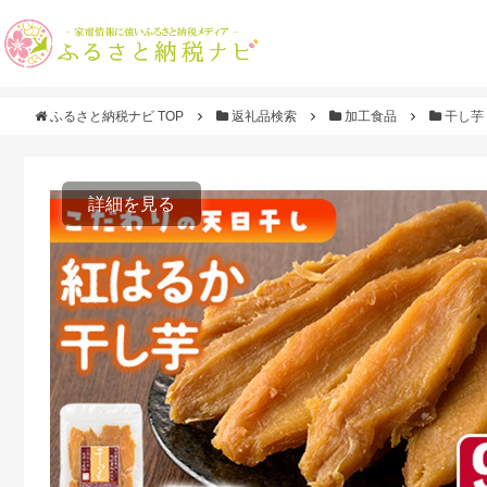
ふるさと納税ナビ TOP
返礼品検索
加工食品
干し芋
詳細を見る