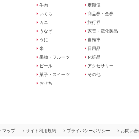
牛肉
定期便
いくら
商品券・金券
カニ
旅行券
うなぎ
家電・電化製品
うに
自転車
米
日用品
果物・フルーツ
化粧品
ビール
アクセサリー
菓子・スイーツ
その他
おせち
トマップ
サイト利用規約
プライバシーポリシー
お問い合