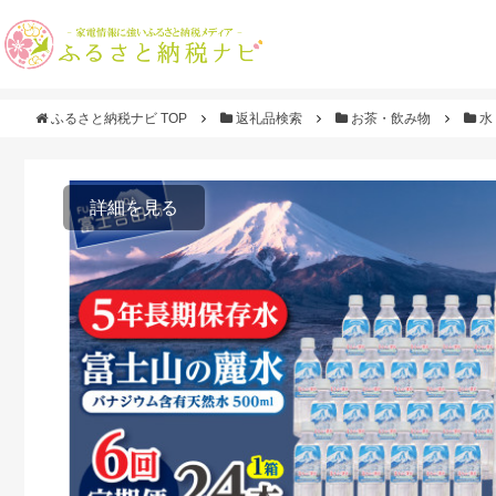
ふるさと納税ナビ TOP
返礼品検索
お茶・飲み物
水
詳細を見る