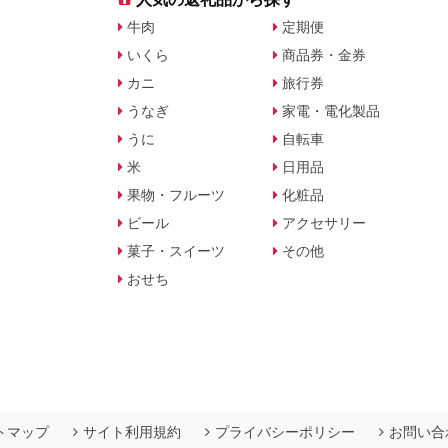
牛肉
定期便
いくら
商品券・金券
カニ
旅行券
うなぎ
家電・電化製品
うに
自転車
米
日用品
果物・フルーツ
化粧品
ビール
アクセサリー
菓子・スイーツ
その他
おせち
トマップ
サイト利用規約
プライバシーポリシー
お問い合