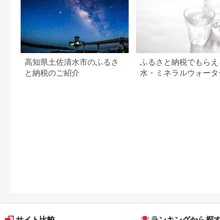
高知県土佐清水市のふるさ
ふるさと納税でもらえ
と納税のご紹介
水・ミネラルウォータ
元率＆レビュー評価ラ
ング！
サイト比較
ランキングから探