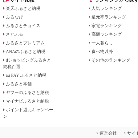
楽天ふるさと納税
人気ランキング
ふるなび
還元率ランキング
ふるさとチョイス
家電ランキング
さとふる
高額ランキング
ふるさとプレミアム
一人暮らし
ANAのふるさと納税
食べ物以外
dショッピングふるさと
その他のランキング
納税百選
au PAY ふるさと納税
ふるさと本舗
ヤフーのふるさと納税
マイナビふるさと納税
ポイント還元キャンペー
ン
運営会社
サイ