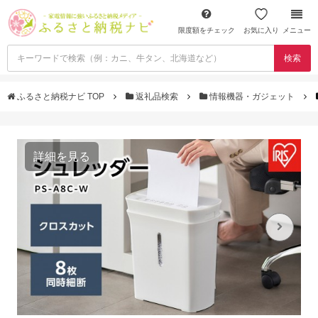
限度額をチェック
お気に入り
メニュー
検索
ふるさと納税ナビ TOP
返礼品検索
情報機器・ガジェット
詳細を見る