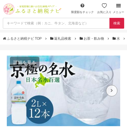
限度額をチェック
お気に入り
メニュー
検索
ふるさと納税ナビ TOP
返礼品検索
お茶・飲み物
水
詳細を見る