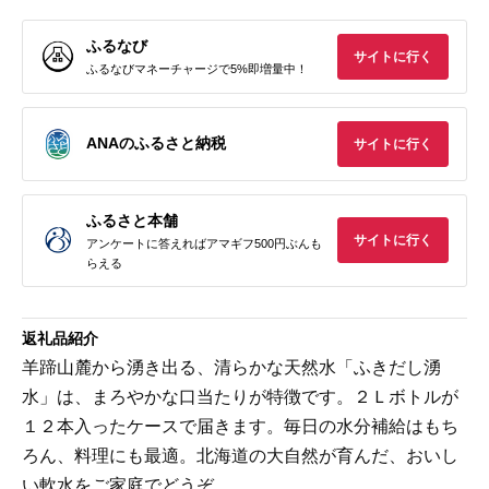
ふるなび
サイトに行く
ふるなびマネーチャージで5%即増量中！
ANAのふるさと納税
サイトに行く
ふるさと本舗
サイトに行く
アンケートに答えればアマギフ500円ぶんも
らえる
返礼品紹介
羊蹄山麓から湧き出る、清らかな天然水「ふきだし湧
水」は、まろやかな口当たりが特徴です。２Ｌボトルが
１２本入ったケースで届きます。毎日の水分補給はもち
ろん、料理にも最適。北海道の大自然が育んだ、おいし
い軟水をご家庭でどうぞ。