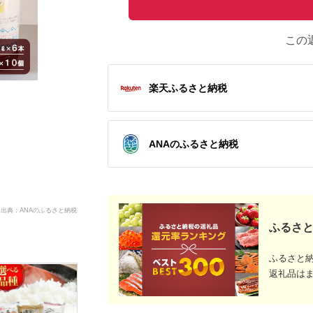
この
楽天ふるさと納税
ANAのふるさと納税
出典：ANAのふるさと納税
ふるさと
ふるさと
返礼品は