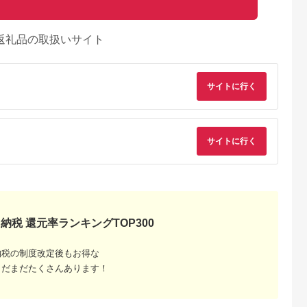
返礼品の取扱いサイト
サイトに行く
サイトに行く
納税 還元率ランキングTOP300
納税の制度改定後もお得な
まだまだたくさんあります！