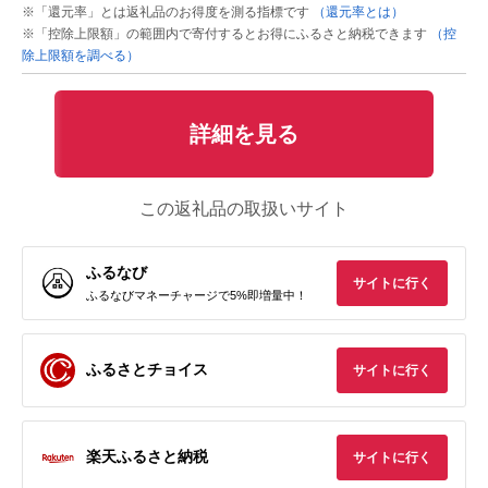
※「還元率」とは返礼品のお得度を測る指標です
（還元率とは）
※「控除上限額」の範囲内で寄付するとお得にふるさと納税できます
（控
除上限額を調べる）
詳細を見る
この返礼品の取扱いサイト
ふるなび
サイトに行く
ふるなびマネーチャージで5%即増量中！
ふるさとチョイス
サイトに行く
楽天ふるさと納税
サイトに行く