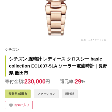
出典：ふるさとチョイス
シチズン
シチズン 腕時計 レディース クロスシー basic
collection EC1037-51A ソーラー電波時計 | 長野
県 飯田市
230,000
29
寄付金額:
円
還元率:
%
長野県 飯田市
ファッション
腕時計
お気に入り