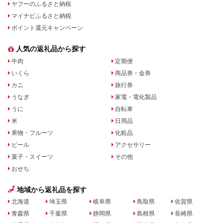
ヤフーのふるさと納税
マイナビふるさと納税
ポイント還元キャンペーン
人気の返礼品から探す
牛肉
定期便
いくら
商品券・金券
カニ
旅行券
うなぎ
家電・電化製品
うに
自転車
米
日用品
果物・フルーツ
化粧品
ビール
アクセサリー
菓子・スイーツ
その他
おせち
地域から返礼品を探す
北海道
埼玉県
岐阜県
鳥取県
佐賀県
青森県
千葉県
静岡県
島根県
長崎県