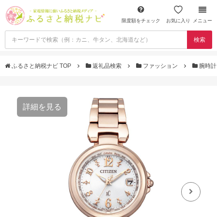
限度額をチェック
お気に入り
メニュー
検索
ふるさと納税ナビ TOP
返礼品検索
ファッション
腕時
詳細を見る