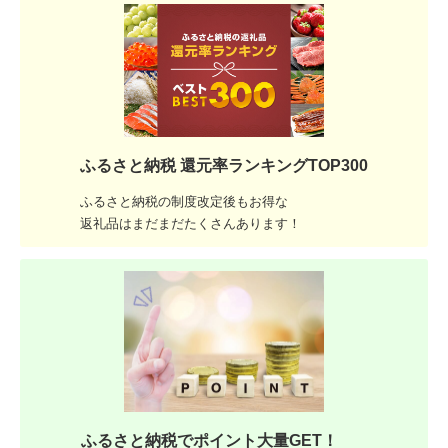
ふるさと納税 還元率ランキングTOP300
ふるさと納税の制度改定後もお得な
返礼品はまだまだたくさんあります！
ふるさと納税でポイント大量GET！