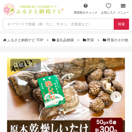
限度額をチェック
お気に入り
メニュー
検索
ふるさと納税ナビ TOP
返礼品検索
野菜
野菜のその他
詳細を見る