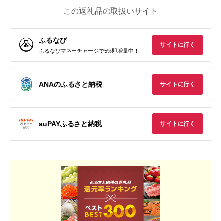
この返礼品の取扱いサイト
ふるなび
サイトに行く
ふるなびマネーチャージで5%即増量中！
ANAのふるさと納税
サイトに行く
auPAYふるさと納税
サイトに行く