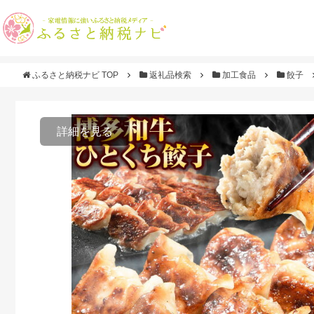
ふるさと納税ナビ TOP
返礼品検索
加工食品
餃子
詳細を見る