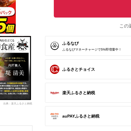
この
ふるなび
ふるなびマネーチャージで5%即増量中！
ふるさとチョイス
楽天ふるさと納税
出典：楽天ふるさと納税
auPAYふるさと納税