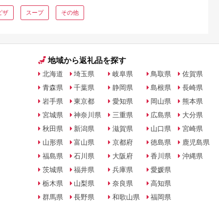
めランキ
ピザ
スープ
その他
火・電気
地域から返礼品を探す
北海道
埼玉県
岐阜県
鳥取県
佐賀県
青森県
千葉県
静岡県
島根県
長崎県
岩手県
東京都
愛知県
岡山県
熊本県
宮城県
神奈川県
三重県
広島県
大分県
秋田県
新潟県
滋賀県
山口県
宮崎県
山形県
富山県
京都府
徳島県
鹿児島県
福島県
石川県
大阪府
香川県
沖縄県
茨城県
福井県
兵庫県
愛媛県
栃木県
山梨県
奈良県
高知県
群馬県
長野県
和歌山県
福岡県