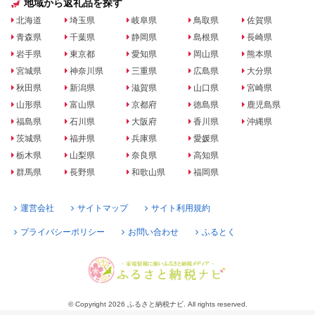
地域から返礼品を探す
北海道
埼玉県
岐阜県
鳥取県
佐賀県
青森県
千葉県
静岡県
島根県
長崎県
岩手県
東京都
愛知県
岡山県
熊本県
宮城県
神奈川県
三重県
広島県
大分県
秋田県
新潟県
滋賀県
山口県
宮崎県
山形県
富山県
京都府
徳島県
鹿児島県
福島県
石川県
大阪府
香川県
沖縄県
茨城県
福井県
兵庫県
愛媛県
栃木県
山梨県
奈良県
高知県
群馬県
長野県
和歌山県
福岡県
運営会社
サイトマップ
サイト利用規約
プライバシーポリシー
お問い合わせ
ふるとく
© Copyright 2026 ふるさと納税ナビ. All rights reserved.