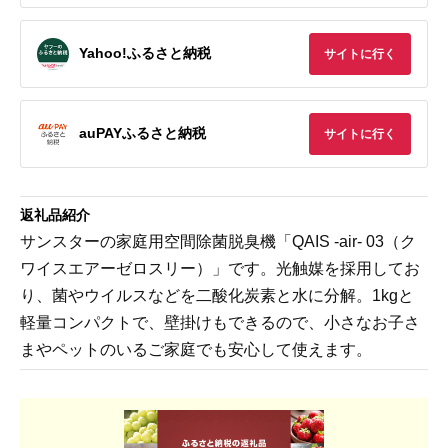
Yahoo!ふるさと納税
サイトに行く
auPAYふるさと納税
サイトに行く
返礼品紹介
サンスターの家庭用空間除菌脱臭機「QAIS -air- 03（ク
ワイスエアーゼロスリー）」です。光触媒を採用してお
り、菌やウイルスなどを二酸化炭素と水に分解。1kgと
軽量コンパクトで、壁掛けもできるので、小さなお子さ
まやペットのいるご家庭でも安心して使えます。