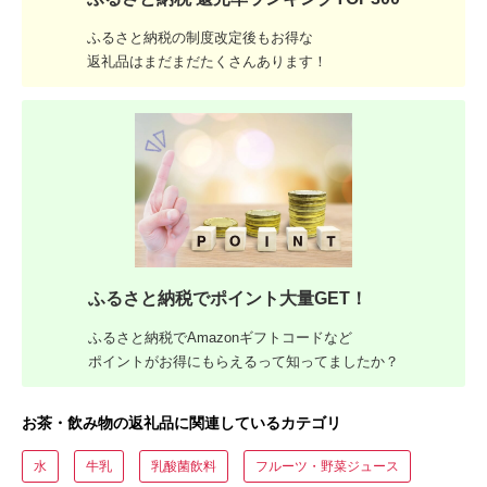
ふるさと納税の制度改定後もお得な
返礼品はまだまだたくさんあります！
ふるさと納税でポイント大量GET！
ふるさと納税でAmazonギフトコードなど
ポイントがお得にもらえるって知ってましたか？
お茶・飲み物の返礼品に関連しているカテゴリ
水
牛乳
乳酸菌飲料
フルーツ・野菜ジュース