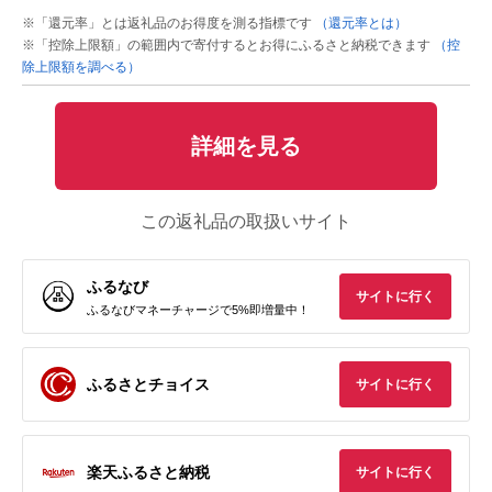
※「還元率」とは返礼品のお得度を測る指標です
（還元率とは）
※「控除上限額」の範囲内で寄付するとお得にふるさと納税できます
（控
除上限額を調べる）
詳細を見る
この返礼品の取扱いサイト
ふるなび
サイトに行く
ふるなびマネーチャージで5%即増量中！
ふるさとチョイス
サイトに行く
楽天ふるさと納税
サイトに行く