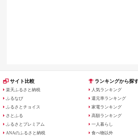
サイト比較
ランキングから探
楽天ふるさと納税
人気ランキング
ふるなび
還元率ランキング
ふるさとチョイス
家電ランキング
さとふる
高額ランキング
ふるさとプレミアム
一人暮らし
ANAのふるさと納税
食べ物以外