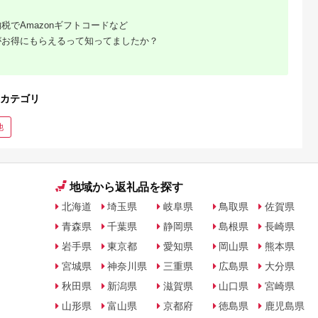
税でAmazonギフトコードなど
がお得にもらえるって知ってましたか？
カテゴリ
他
地域から返礼品を探す
北海道
埼玉県
岐阜県
鳥取県
佐賀県
青森県
千葉県
静岡県
島根県
長崎県
岩手県
東京都
愛知県
岡山県
熊本県
宮城県
神奈川県
三重県
広島県
大分県
秋田県
新潟県
滋賀県
山口県
宮崎県
山形県
富山県
京都府
徳島県
鹿児島県