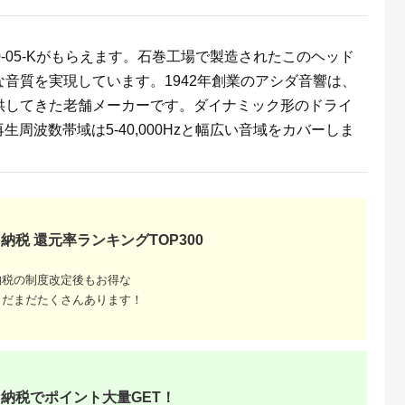
 白河市
0-05-Kがもらえます。石巻工場で製造されたこのヘッド
音質を実現しています。1942年創業のアシダ音響は、
供してきた老舗メーカーです。ダイナミック形のドライ
再生周波数帯域は5-40,000Hzと幅広い音域をカバーしま
納税 還元率ランキングTOP300
納税の制度改定後もお得な
まだまだたくさんあります！
納税でポイント大量GET！