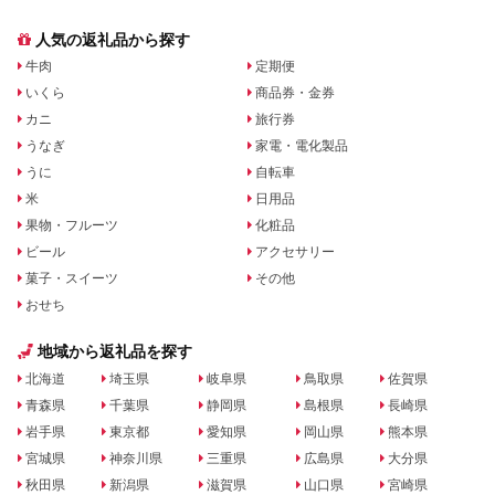
人気の返礼品から探す
牛肉
定期便
いくら
商品券・金券
カニ
旅行券
うなぎ
家電・電化製品
うに
自転車
米
日用品
果物・フルーツ
化粧品
ビール
アクセサリー
菓子・スイーツ
その他
おせち
地域から返礼品を探す
北海道
埼玉県
岐阜県
鳥取県
佐賀県
青森県
千葉県
静岡県
島根県
長崎県
岩手県
東京都
愛知県
岡山県
熊本県
宮城県
神奈川県
三重県
広島県
大分県
秋田県
新潟県
滋賀県
山口県
宮崎県