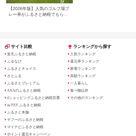
【2026年版】人気のゴルフ場プ
レー券がふるさと納税でもらえ
る！
サイト比較
ランキングから探す
楽天ふるさと納税
人気ランキング
ふるなび
還元率ランキング
ふるさとチョイス
家電ランキング
さとふる
高額ランキング
ふるさとプレミアム
一人暮らし
ANAのふるさと納税
食べ物以外
dショッピングふるさと納税百選
その他のランキング
au PAY ふるさと納税
ふるさと本舗
ヤフーのふるさと納税
マイナビふるさと納税
ポイント還元キャンペーン