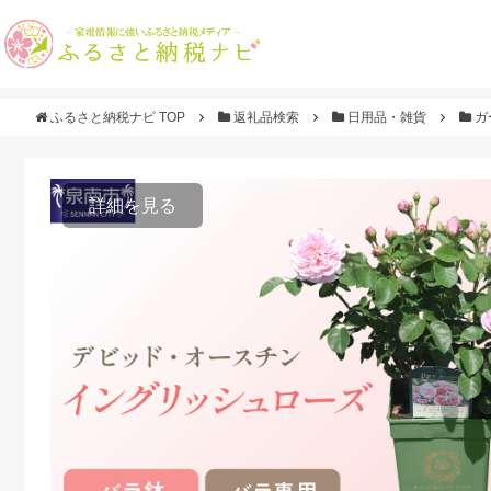
ふるさと納税ナビ TOP
返礼品検索
日用品・雑貨
ガ
詳細を見る