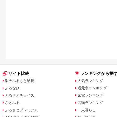
期便まで人気順に紹介
サイト比較
ランキングから探
楽天ふるさと納税
人気ランキング
ふるなび
還元率ランキング
ふるさとチョイス
家電ランキング
さとふる
高額ランキング
ふるさとプレミアム
一人暮らし