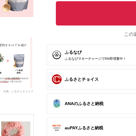
この
ふるなび
ふるなびマネーチャージで5%即増量中！
ふるさとチョイス
出典：ふるさとチョイス
ANAのふるさと納税
auPAYふるさと納税