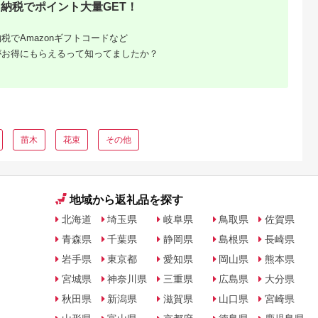
納税でポイント大量GET！
税でAmazonギフトコードなど
がお得にもらえるって知ってましたか？
苗木
花束
その他
地域から返礼品を探す
北海道
埼玉県
岐阜県
鳥取県
佐賀県
青森県
千葉県
静岡県
島根県
長崎県
岩手県
東京都
愛知県
岡山県
熊本県
宮城県
神奈川県
三重県
広島県
大分県
秋田県
新潟県
滋賀県
山口県
宮崎県