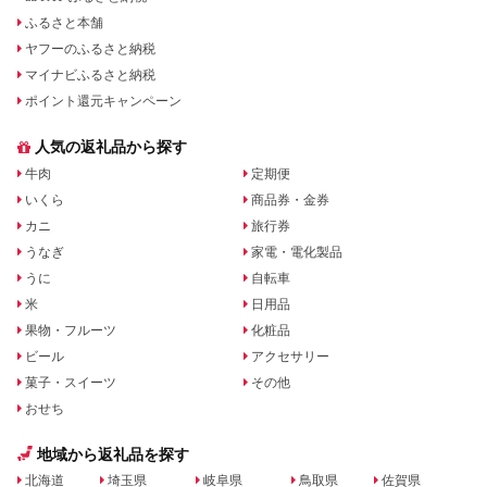
ふるさと本舗
ヤフーのふるさと納税
マイナビふるさと納税
ポイント還元キャンペーン
人気の返礼品から探す
牛肉
定期便
いくら
商品券・金券
カニ
旅行券
うなぎ
家電・電化製品
うに
自転車
米
日用品
果物・フルーツ
化粧品
ビール
アクセサリー
菓子・スイーツ
その他
おせち
地域から返礼品を探す
北海道
埼玉県
岐阜県
鳥取県
佐賀県