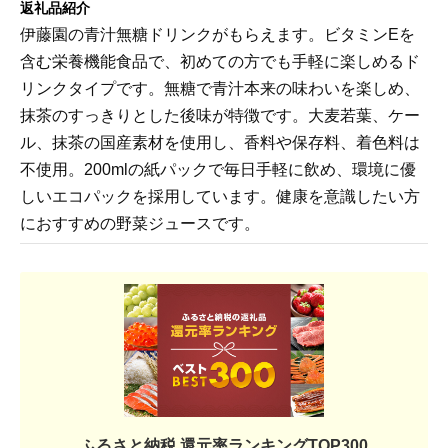
返礼品紹介
伊藤園の青汁無糖ドリンクがもらえます。ビタミンEを
含む栄養機能食品で、初めての方でも手軽に楽しめるド
リンクタイプです。無糖で青汁本来の味わいを楽しめ、
抹茶のすっきりとした後味が特徴です。大麦若葉、ケー
ル、抹茶の国産素材を使用し、香料や保存料、着色料は
不使用。200mlの紙パックで毎日手軽に飲め、環境に優
しいエコパックを採用しています。健康を意識したい方
におすすめの野菜ジュースです。
ふるさと納税 還元率ランキングTOP300