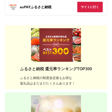
auPAYふるさと納税
サイトに行く
ふるさと納税 還元率ランキングTOP300
ふるさと納税の制度改定後もお得な
返礼品はまだまだたくさんあります！