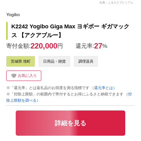
出典：ふるさとプレミアム
Yogibo
K2242 Yogibo Giga Max ヨギボー ギガマック
ス 【アクアブルー】
220,000
27
寄付金額:
円
還元率:
%
茨城県 境町
日用品・雑貨
調理器具
お気に入り
※「還元率」とは返礼品のお得度を測る指標です
（還元率とは）
※「控除上限額」の範囲内で寄付するとお得にふるさと納税できます
（控
除上限額を調べる）
詳細を見る