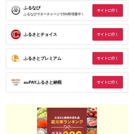
ふるなび
サイトに行く
ふるなびマネーチャージで5%即増量中！
ふるさとチョイス
サイトに行く
ふるさとプレミアム
サイトに行く
auPAYふるさと納税
サイトに行く