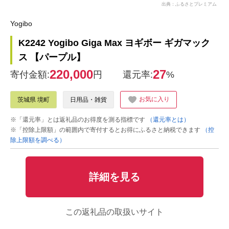
出典：ふるさとプレミアム
Yogibo
K2242 Yogibo Giga Max ヨギボー ギガマック
ス 【パープル】
220,000
27
寄付金額:
円
還元率:
%
お気に入り
茨城県 境町
日用品・雑貨
※「還元率」とは返礼品のお得度を測る指標です
（還元率とは）
※「控除上限額」の範囲内で寄付するとお得にふるさと納税できます
（控
除上限額を調べる）
詳細を見る
この返礼品の取扱いサイト