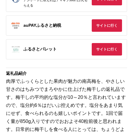
らえる
auPAYふるさと納税
サイトに行く
ふるさとパレット
サイトに行く
返礼品紹介
肉厚でふっくらとした果肉が魅力の南高梅を、やさしい
甘さのはちみつでまろやかに仕上げた梅干しの返礼品で
す。梅干しの平均的な塩分が10～20％と言われています
ので、塩分約6％はだいぶ控えめです。塩分をあまり気
にせず、食べられるのも嬉しいポイントです。1回で届
く量が850g入りですのでおおよそ40粒前後と思われま
す。日常的に梅干しを食べる人にとっては、ちょうどよ