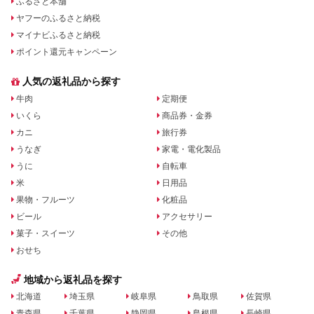
ふるさと本舗
ヤフーのふるさと納税
マイナビふるさと納税
ポイント還元キャンペーン
人気の返礼品から探す
牛肉
定期便
いくら
商品券・金券
カニ
旅行券
うなぎ
家電・電化製品
うに
自転車
米
日用品
果物・フルーツ
化粧品
ビール
アクセサリー
菓子・スイーツ
その他
おせち
地域から返礼品を探す
北海道
埼玉県
岐阜県
鳥取県
佐賀県
青森県
千葉県
静岡県
島根県
長崎県