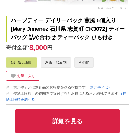
出典：ふるさとチョイス
ハーブティー デイリーパック 薫風 5個入り
[Mary Jimenez 石川県 志賀町 CK3072] ティー
バッグ 詰め合わせ ティーパック ひも付き
8,000
寄付金額:
円
石川県 志賀町
お茶・飲み物
その他
お気に入り
※「還元率」とは返礼品のお得度を測る指標です
（還元率とは）
※「控除上限額」の範囲内で寄付するとお得にふるさと納税できます
（控
除上限額を調べる）
詳細を見る