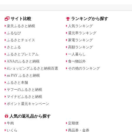
サイト比較
ランキングから探す
楽天ふるさと納税
人気ランキング
ふるなび
還元率ランキング
ふるさとチョイス
家電ランキング
さとふる
高額ランキング
ふるさとプレミアム
一人暮らし
ANAのふるさと納税
食べ物以外
dショッピングふるさと納税百選
その他のランキング
au PAY ふるさと納税
ふるさと本舗
ヤフーのふるさと納税
マイナビふるさと納税
ポイント還元キャンペーン
人気の返礼品から探す
牛肉
定期便
いくら
商品券・金券